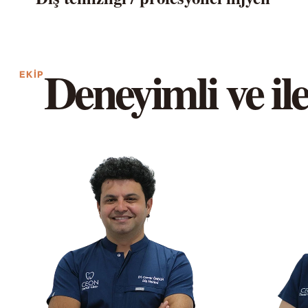
Deneyimli ve ile
EKIP