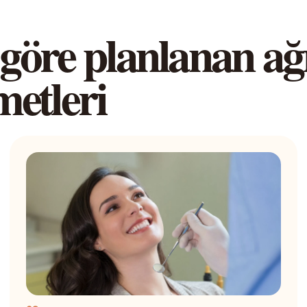
 göre planlanan ağı
metleri