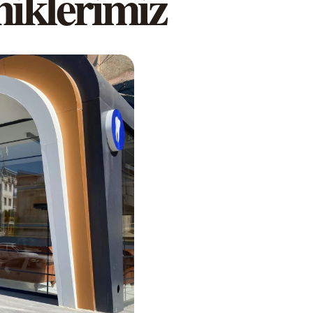
niklerimiz