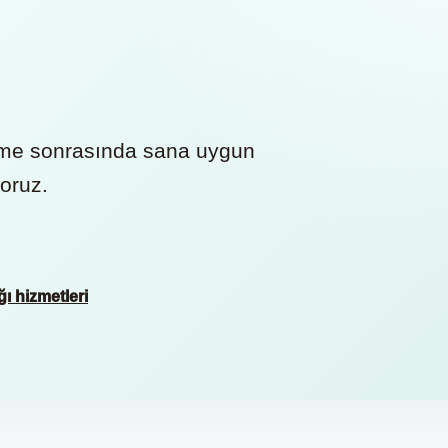
dirme sonrasında sana uygun
yoruz.
ğı hizmetleri