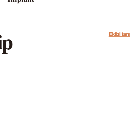
ip
Ekibi tanı