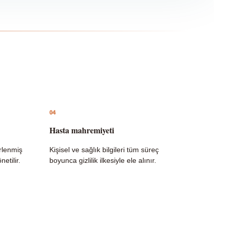
04
Hasta mahremiyeti
irlenmiş
Kişisel ve sağlık bilgileri tüm süreç
etilir.
boyunca gizlilik ilkesiyle ele alınır.