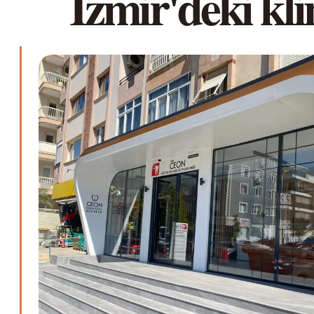
İzmir'deki kli