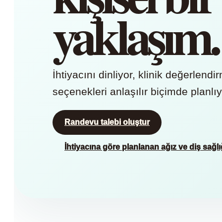
yaklaşım.
İhtiyacını dinliyor, klinik değerlen
seçenekleri anlaşılır biçimde planlı
Randevu talebi oluştur
İhtiyacına göre planlanan ağız ve diş sağlı