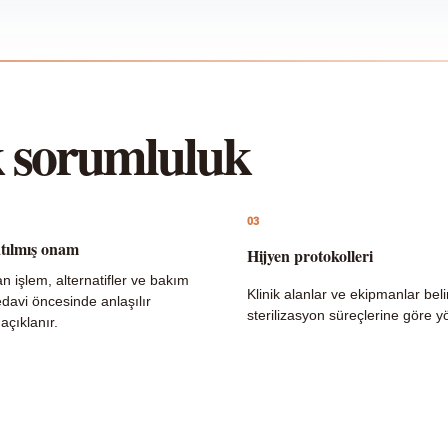
k sorumluluk
03
tılmış onam
Hijyen protokolleri
n işlem, alternatifler ve bakım
Klinik alanlar ve ekipmanlar bel
edavi öncesinde anlaşılır
sterilizasyon süreçlerine göre yön
açıklanır.